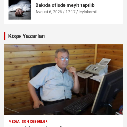
Bakıda ofisdə meyit tapılıb
Avqust 6, 2026 / 17:17
leylakamil
Köşə Yazarları
MEDIA
SON XƏBƏRLƏR