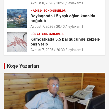
Avqust 8, 2026 / 10:51
leylakamil
HADISƏ
SON XƏBƏRLƏR
Beyləqanda 15 yaşlı oğlan kanalda
boğulub
Avqust 7, 2026 / 20:40
leylakamil
DÜNYA
SON XƏBƏRLƏR
Kamçatkada 5,5 bal gücündə zəlzələ
baş verib
Avqust 7, 2026 / 20:30
leylakamil
Köşə Yazarları