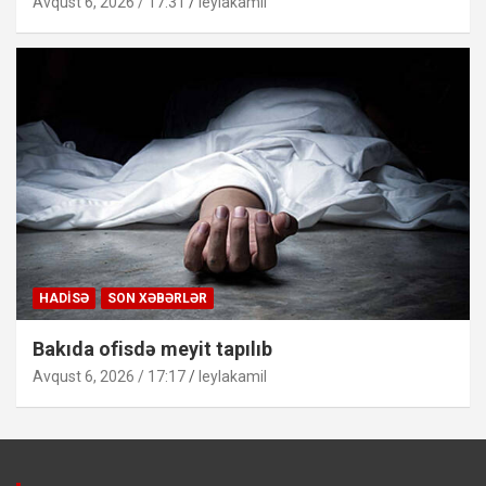
Avqust 6, 2026 / 17:31
leylakamil
HADISƏ
SON XƏBƏRLƏR
Bakıda ofisdə meyit tapılıb
Avqust 6, 2026 / 17:17
leylakamil