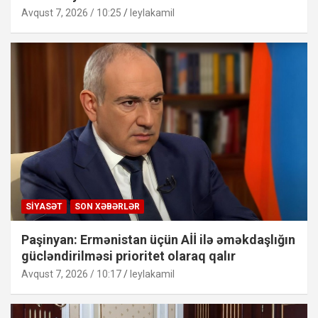
Avqust 7, 2026 / 10:25
leylakamil
SIYASƏT
SON XƏBƏRLƏR
Paşinyan: Ermənistan üçün Aİİ ilə əməkdaşlığın
gücləndirilməsi prioritet olaraq qalır
Avqust 7, 2026 / 10:17
leylakamil