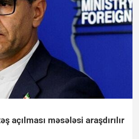
əş açılması məsələsi araşdırılır