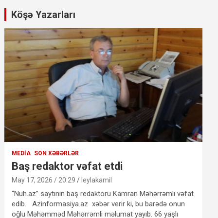
Köşə Yazarları
MEDIA
SON XƏBƏRLƏR
Baş redaktor vəfat etdi
May 17, 2026 / 20:29
leylakamil
“Nuh.az” saytının baş redaktoru Kamran Məhərrəmli vəfat
edib. Azinformasiya.az xəbər verir ki, bu barədə onun
oğlu Məhəmməd Məhərrəmli məlumat yayıb. 66 yaşlı