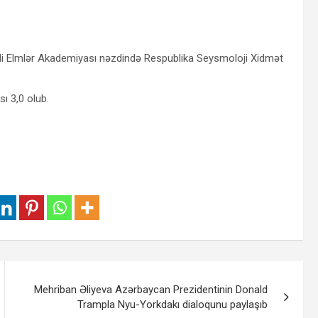
lli Elmlər Akademiyası nəzdində Respublika Seysmoloji Xidmət
ı 3,0 olub.
Mehriban Əliyeva Azərbaycan Prezidentinin Donald
Trampla Nyu-Yorkdakı dialoqunu paylaşıb