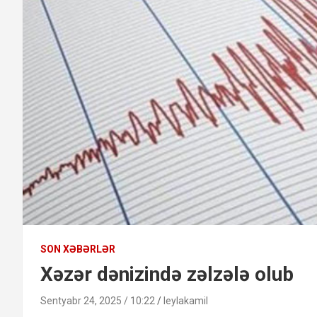
SON XƏBƏRLƏR
Xəzər dənizində zəlzələ olub
Sentyabr 24, 2025 / 10:22
leylakamil