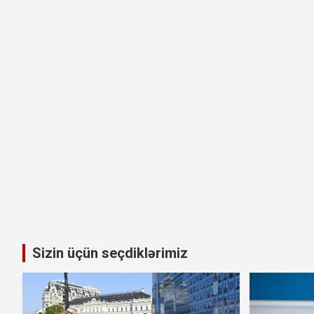
Sizin üçün seçdiklərimiz