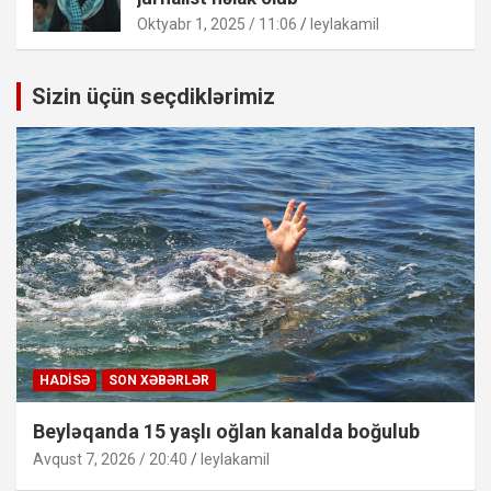
Oktyabr 1, 2025 / 11:06
leylakamil
Sizin üçün seçdiklərimiz
HADISƏ
SON XƏBƏRLƏR
Beyləqanda 15 yaşlı oğlan kanalda boğulub
Avqust 7, 2026 / 20:40
leylakamil