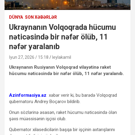
DÜNYA
SON XƏBƏRLƏR
Ukraynanın Volqoqrada hücumu
nəticəsində bir nəfər ölüb, 11
nəfər yaralanıb
İyun 27, 2026 / 15:18
leylakamil
Ukraynanın Rusiyanın Volqoqrad vilayətinə raket
hücumu nəticəsində bir nəfər ölüb, 11 nəfər yaralanıb.
Azinformasiya.az
xəbər verir ki, bu barədə Volqoqrad
qubernatoru Andrey Boçarov bildirib.
Onun sözlərinə əsasən, raket hücumu nəticəsində ölən
şəxs müəssisənin işçisi olub.
Qubernator xilasedicilərin başqa bir işçinin axtarışlarını