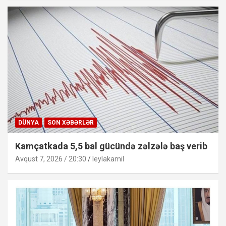
DÜNYA
SON XƏBƏRLƏR
Kamçatkada 5,5 bal gücündə zəlzələ baş verib
Avqust 7, 2026 / 20:30
leylakamil