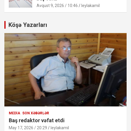
Avqust 9, 2026 / 10:46
leylakamil
Köşə Yazarları
MEDIA
SON XƏBƏRLƏR
Baş redaktor vəfat etdi
May 17, 2026 / 20:29
leylakamil