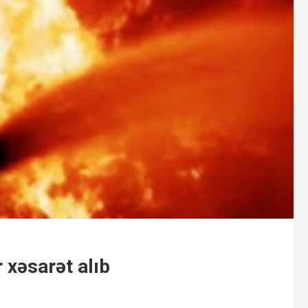
 xəsarət alıb