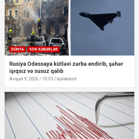
DÜNYA
SON XƏBƏRLƏR
Rusiya Odessaya kütləvi zərbə endirib, şəhər
işıqsız və susuz qalıb
Avqust 9, 2026 / 10:53
leylakamil