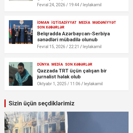
Fevral 24, 2026 / 19:44
leylakamil
İDMAN
İQTISADIYYAT
MEDIA
MƏDƏNIYYƏT
SON XƏBƏRLƏR
Belqradda Azərbaycan-Serbiya
sənədləri mübadilə olunub
Fevral 15, 2026 / 22:21
leylakamil
DÜNYA
MEDIA
SON XƏBƏRLƏR
Qəzzada TRT üçün çalışan bir
jurnalist həlak olub
Oktyabr 1, 2025 / 11:06
leylakamil
Sizin üçün seçdiklərimiz