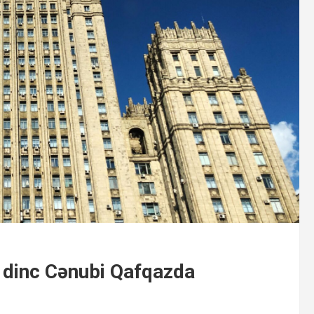
 dinc Cənubi Qafqazda