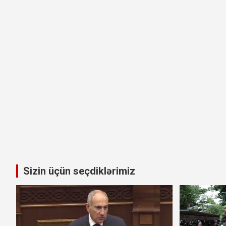
Sizin üçün seçdiklərimiz