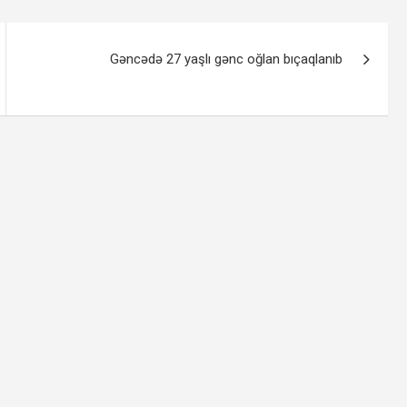
Gəncədə 27 yaşlı gənc oğlan bıçaqlanıb