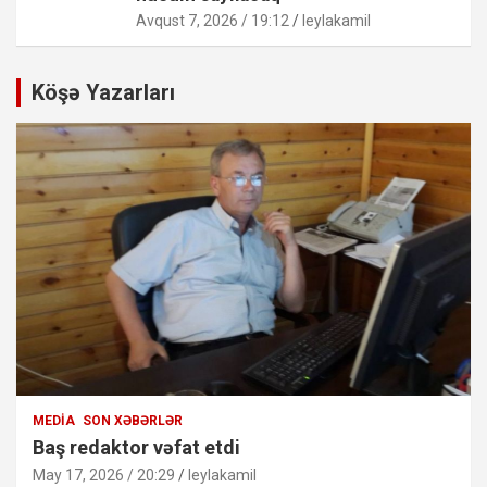
Avqust 7, 2026 / 19:12
leylakamil
Köşə Yazarları
MEDIA
SON XƏBƏRLƏR
Baş redaktor vəfat etdi
May 17, 2026 / 20:29
leylakamil