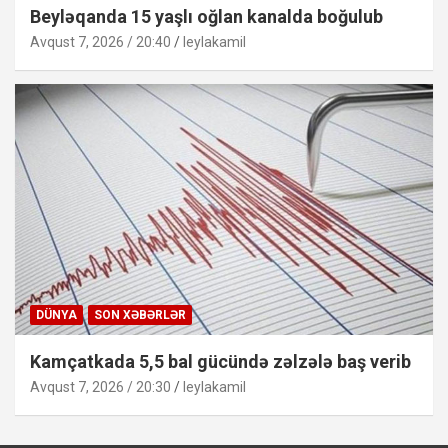
Beyləqanda 15 yaşlı oğlan kanalda boğulub
Avqust 7, 2026 / 20:40
leylakamil
DÜNYA
SON XƏBƏRLƏR
Kamçatkada 5,5 bal gücündə zəlzələ baş verib
Avqust 7, 2026 / 20:30
leylakamil