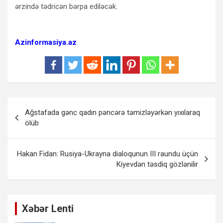
ərzində tədricən bərpa ediləcək.
Azinformasiya.az
Yazı
Ağstafada gənc qadın pəncərə təmizləyərkən yıxılaraq
naviqasiyası
ölüb
Hakan Fidan: Rusiya-Ukrayna dialoqunun III raundu üçün
Kiyevdən təsdiq gözlənilir
Xəbər Lenti