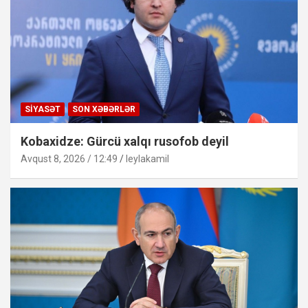
SIYASƏT
SON XƏBƏRLƏR
Kobaxidze: Gürcü xalqı rusofob deyil
Avqust 8, 2026 / 12:49
leylakamil