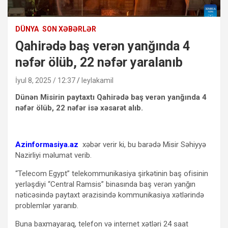
DÜNYA
SON XƏBƏRLƏR
Qahirədə baş verən yanğında 4
nəfər ölüb, 22 nəfər yaralanıb
İyul 8, 2025 / 12:37
leylakamil
Dünən Misirin paytaxtı Qahirədə baş verən yanğında 4
nəfər ölüb, 22 nəfər isə xəsarət alıb.
Azinformasiya.az
xəbər verir ki, bu barədə Misir Səhiyyə
Nazirliyi məlumat verib.
“Telecom Egypt” telekommunikasiya şirkətinin baş ofisinin
yerləşdiyi “Central Ramsis” binasında baş verən yanğın
nəticəsində paytaxt ərazisində kommunikasiya xətlərində
problemlər yaranıb.
Buna baxmayaraq, telefon və internet xətləri 24 saat