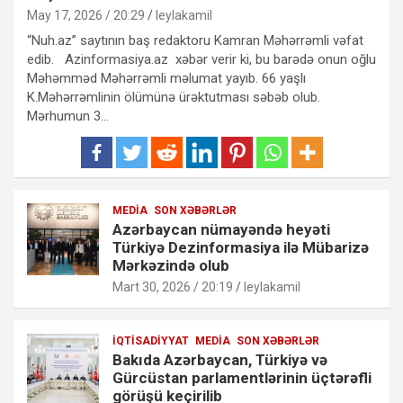
May 17, 2026 / 20:29
leylakamil
“Nuh.az” saytının baş redaktoru Kamran Məhərrəmli vəfat
edib. Azinformasiya.az xəbər verir ki, bu barədə onun oğlu
Məhəmməd Məhərrəmli məlumat yayıb. 66 yaşlı
K.Məhərrəmlinin ölümünə ürəktutması səbəb olub.
Mərhumun 3…
MEDIA
SON XƏBƏRLƏR
Azərbaycan nümayəndə heyəti
Türkiyə Dezinformasiya ilə Mübarizə
Mərkəzində olub
Mart 30, 2026 / 20:19
leylakamil
İQTISADIYYAT
MEDIA
SON XƏBƏRLƏR
Bakıda Azərbaycan, Türkiyə və
Gürcüstan parlamentlərinin üçtərəfli
görüşü keçirilib