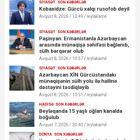
SIYASƏT
SON XƏBƏRLƏR
Kobaxidze: Gürcü xalqı rusofob deyil
Avqust 8, 2026 / 12:49
leylakamil
SIYASƏT
SON XƏBƏRLƏR
Paşinyan: Ermənistanla Azərbaycan
arasında münaqişə səhifəsi bağlanıb,
sülh bərqərar olub
Avqust 8, 2026 / 10:57
leylakamil
SIYASƏT
SON XƏBƏRLƏR
Azərbaycan XİN Gürcüstandakı
münaqişənin sülh yolu ilə həllinə
dəstəyini təsdiqləyib
Avqust 8, 2026 / 10:51
leylakamil
HADISƏ
SON XƏBƏRLƏR
Beyləqanda 15 yaşlı oğlan kanalda
boğulub
Avqust 7, 2026 / 20:40
leylakamil
DÜNYA
SON XƏBƏRLƏR