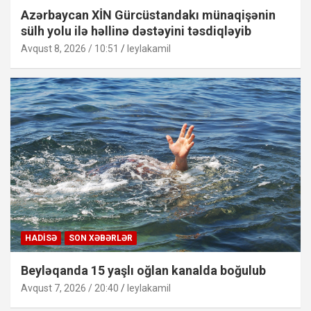
Azərbaycan XİN Gürcüstandakı münaqişənin
sülh yolu ilə həllinə dəstəyini təsdiqləyib
Avqust 8, 2026 / 10:51
leylakamil
HADISƏ
SON XƏBƏRLƏR
Beyləqanda 15 yaşlı oğlan kanalda boğulub
Avqust 7, 2026 / 20:40
leylakamil