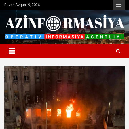
Skip
Bazar, Avqust 9, 2026
to
content
Operativ informasiya agentliyi
Azinformasiya