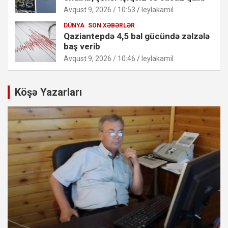
Avqust 9, 2026 / 10:53
leylakamil
DÜNYA
SON XƏBƏRLƏR
Qaziantepdə 4,5 bal gücündə zəlzələ
baş verib
Avqust 9, 2026 / 10:46
leylakamil
Köşə Yazarları