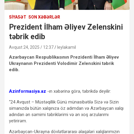
SIYASƏT
SON XƏBƏRLƏR
Prezident İlham Əliyev Zelenskini
təbrik edib
Avqust 24, 2025 / 12:37
leylakamil
Azərbaycan Respublikasının Prezidenti İlham Əliyev
Ukraynanın Prezidenti Volodimir Zelenskini təbrik
edib.
Azinformasiya.az
-ın xəbərinə görə, təbrikdə deyilir:
“24 Avqust – Müstəqillik Günü münasibətilə Sizə və Sizin
simanızda bütün xalqınıza öz adımdan və Azərbaycan xalqı
adından ən səmimi təbriklərimi və ən xoş arzularımı
yetirirəm.
Azərbaycan-Ukrayna dövlətlərarası əlaqələri xalqlarımızın