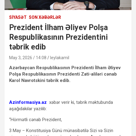
SIYASƏT
SON XƏBƏRLƏR
Prezident İlham Əliyev Polşa
Respublikasının Prezidentini
təbrik edib
May 3, 2026 / 14:08
leylakamil
Azərbaycan Respublikasının Prezidenti İlham Əliyev
Polşa Respublikasının Prezidenti Zati-aliləri cənab
Karol Navrotskini təbrik edib.
Azinformasiya.az
xəbər verir ki, təbrik məktubunda
aşağıdakılar yazılıb:
“Hörmətli cənab Prezident,
3 May – Konstitusiya Günü münasibətilə Sizi və Sizin