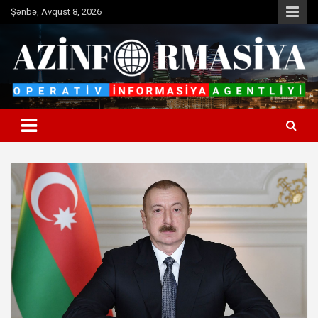
Skip
Şənbə, Avqust 8, 2026
to
content
Operativ informasiya agentliyi
Azinformasiya