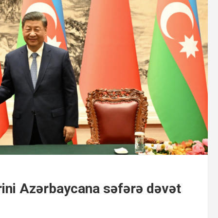
erini Azərbaycana səfərə dəvət