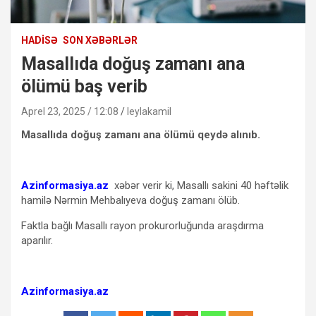
HADISƏ
SON XƏBƏRLƏR
Masallıda doğuş zamanı ana
ölümü baş verib
Aprel 23, 2025 / 12:08
leylakamil
Masallıda doğuş zamanı ana ölümü qeydə alınıb.
Azinformasiya.az
xəbər verir ki, Masallı sakini 40 həftəlik
hamilə Nərmin Mehbalıyeva doğuş zamanı ölüb.
Faktla bağlı Masallı rayon prokurorluğunda araşdırma
aparılır.
Azinformasiya.az