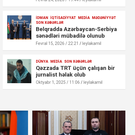
İDMAN
İQTISADIYYAT
MEDIA
MƏDƏNIYYƏT
SON XƏBƏRLƏR
Belqradda Azərbaycan-Serbiya
sənədləri mübadilə olunub
Fevral 15, 2026 / 22:21
leylakamil
DÜNYA
MEDIA
SON XƏBƏRLƏR
Qəzzada TRT üçün çalışan bir
jurnalist həlak olub
Oktyabr 1, 2025 / 11:06
leylakamil