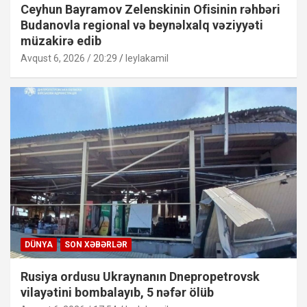
Ceyhun Bayramov Zelenskinin Ofisinin rəhbəri
Budanovla regional və beynəlxalq vəziyyəti
müzakirə edib
Avqust 6, 2026 / 20:29
leylakamil
DÜNYA
SON XƏBƏRLƏR
Rusiya ordusu Ukraynanın Dnepropetrovsk
vilayətini bombalayıb, 5 nəfər ölüb