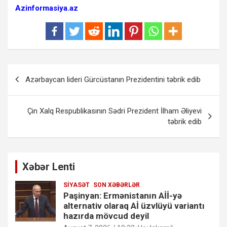
Azinformasiya.az
Yazı
Azərbaycan lideri Gürcüstanın Prezidentini təbrik edib
naviqasiyası
Çin Xalq Respublikasının Sədri Prezident İlham Əliyevi
təbrik edib
Xəbər Lenti
SIYASƏT
SON XƏBƏRLƏR
Paşinyan: Ermənistanın Aİİ-yə
alternativ olaraq Aİ üzvlüyü variantı
hazırda mövcud deyil