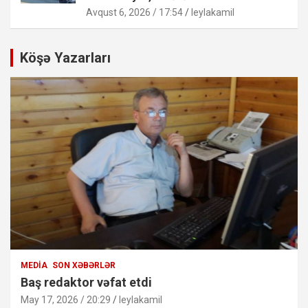
Avqust 6, 2026 / 17:54
leylakamil
Köşə Yazarları
MEDIA
SON XƏBƏRLƏR
Baş redaktor vəfat etdi
May 17, 2026 / 20:29
leylakamil