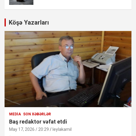
Köşə Yazarları
MEDIA
SON XƏBƏRLƏR
Baş redaktor vəfat etdi
May 17, 2026 / 20:29
leylakamil