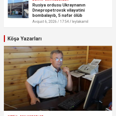
Rusiya ordusu Ukraynanın
Dnepropetrovsk vilayətini
bombalayıb, 5 nəfər ölüb
Avqust 6, 2026 / 17:54
leylakamil
Köşə Yazarları