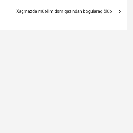
Xaçmazda müəllim dəm qazından boğularaq ölüb