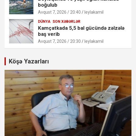
boğulub
Avqust 7, 2026 / 20:40
leylakamil
DÜNYA
SON XƏBƏRLƏR
Kamçatkada 5,5 bal gücündə zəlzələ
baş verib
Avqust 7, 2026 / 20:30
leylakamil
Köşə Yazarları