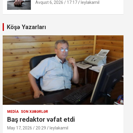
Avqust 6, 2026 / 17:17
leylakamil
Köşə Yazarları
MEDIA
SON XƏBƏRLƏR
Baş redaktor vəfat etdi
May 17, 2026 / 20:29
leylakamil