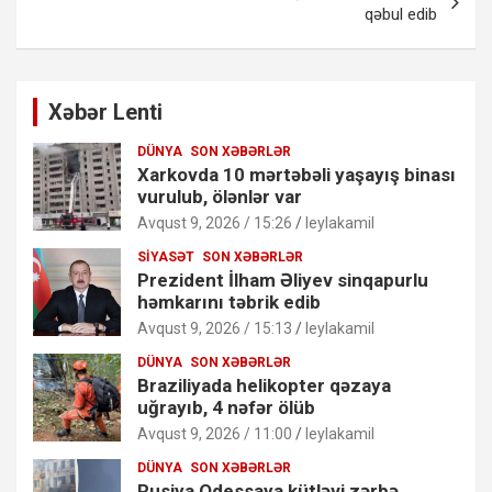
qəbul edib
Xəbər Lenti
DÜNYA
SON XƏBƏRLƏR
Xarkovda 10 mərtəbəli yaşayış binası
vurulub, ölənlər var
Avqust 9, 2026 / 15:26
leylakamil
SIYASƏT
SON XƏBƏRLƏR
Prezident İlham Əliyev sinqapurlu
həmkarını təbrik edib
Avqust 9, 2026 / 15:13
leylakamil
DÜNYA
SON XƏBƏRLƏR
Braziliyada helikopter qəzaya
uğrayıb, 4 nəfər ölüb
Avqust 9, 2026 / 11:00
leylakamil
DÜNYA
SON XƏBƏRLƏR
Rusiya Odessaya kütləvi zərbə