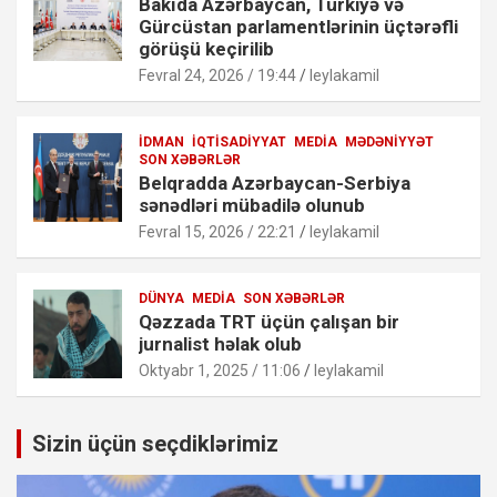
Bakıda Azərbaycan, Türkiyə və
Gürcüstan parlamentlərinin üçtərəfli
görüşü keçirilib
Fevral 24, 2026 / 19:44
leylakamil
İDMAN
İQTISADIYYAT
MEDIA
MƏDƏNIYYƏT
SON XƏBƏRLƏR
Belqradda Azərbaycan-Serbiya
sənədləri mübadilə olunub
Fevral 15, 2026 / 22:21
leylakamil
DÜNYA
MEDIA
SON XƏBƏRLƏR
Qəzzada TRT üçün çalışan bir
jurnalist həlak olub
Oktyabr 1, 2025 / 11:06
leylakamil
Sizin üçün seçdiklərimiz