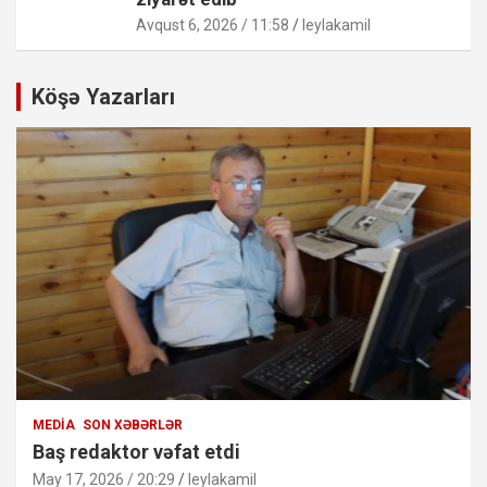
Avqust 6, 2026 / 11:58
leylakamil
Köşə Yazarları
MEDIA
SON XƏBƏRLƏR
Baş redaktor vəfat etdi
May 17, 2026 / 20:29
leylakamil