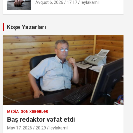
Avqust 6, 2026 / 17:17
leylakamil
Köşə Yazarları
MEDIA
SON XƏBƏRLƏR
Baş redaktor vəfat etdi
May 17, 2026 / 20:29
leylakamil