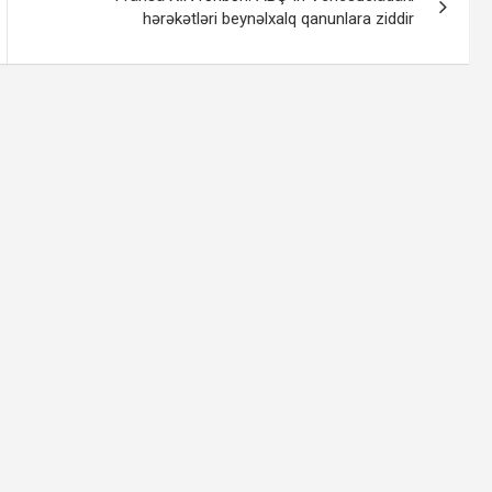
hərəkətləri beynəlxalq qanunlara ziddir