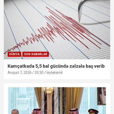
DÜNYA
SON XƏBƏRLƏR
Kamçatkada 5,5 bal gücündə zəlzələ baş verib
Avqust 7, 2026 / 20:30
leylakamil