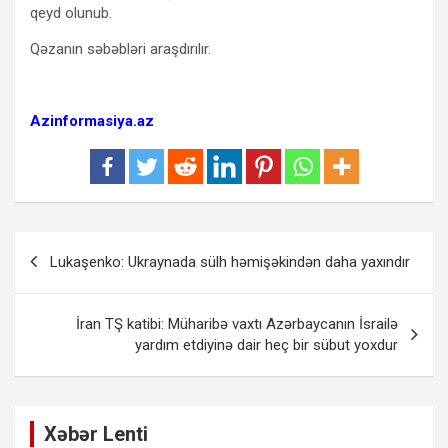
qeyd olunub.
Qəzanın səbəbləri araşdırılır.
Azinformasiya.az
Yazı
Lukaşenko: Ukraynada sülh həmişəkindən daha yaxındır
naviqasiyası
İran TŞ katibi: Müharibə vaxtı Azərbaycanın İsrailə
yardım etdiyinə dair heç bir sübut yoxdur
Xəbər Lenti