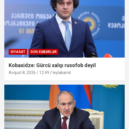
SIYASƏT
SON XƏBƏRLƏR
Kobaxidze: Gürcü xalqı rusofob deyil
Avqust 8, 2026 / 12:49
leylakamil