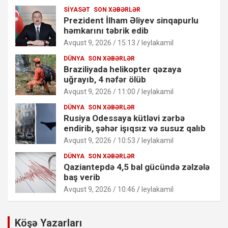
SIYASƏT
SON XƏBƏRLƏR
Prezident İlham Əliyev sinqapurlu
həmkarını təbrik edib
Avqust 9, 2026 / 15:13
leylakamil
DÜNYA
SON XƏBƏRLƏR
Braziliyada helikopter qəzaya
uğrayıb, 4 nəfər ölüb
Avqust 9, 2026 / 11:00
leylakamil
DÜNYA
SON XƏBƏRLƏR
Rusiya Odessaya kütləvi zərbə
endirib, şəhər işıqsız və susuz qalıb
Avqust 9, 2026 / 10:53
leylakamil
DÜNYA
SON XƏBƏRLƏR
Qaziantepdə 4,5 bal gücündə zəlzələ
baş verib
Avqust 9, 2026 / 10:46
leylakamil
Köşə Yazarları