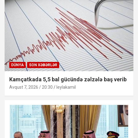
DÜNYA
SON XƏBƏRLƏR
Kamçatkada 5,5 bal gücündə zəlzələ baş verib
Avqust 7, 2026 / 20:30
leylakamil