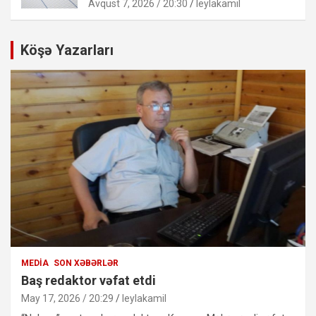
Avqust 7, 2026 / 20:30
leylakamil
Köşə Yazarları
MEDIA
SON XƏBƏRLƏR
Baş redaktor vəfat etdi
May 17, 2026 / 20:29
leylakamil