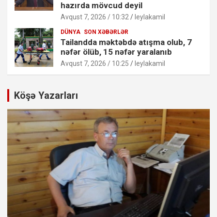
hazırda mövcud deyil
Avqust 7, 2026 / 10:32
leylakamil
DÜNYA
SON XƏBƏRLƏR
Tailandda məktəbdə atışma olub, 7
nəfər ölüb, 15 nəfər yaralanıb
Avqust 7, 2026 / 10:25
leylakamil
Köşə Yazarları