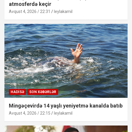
atmosferdə keçir
Avqust 4, 2026 / 22:31
leylakamil
HADISƏ
SON XƏBƏRLƏR
Mingəçevirdə 14 yaşlı yeniyetmə kanalda batıb
Avqust 4, 2026 / 22:15
leylakamil