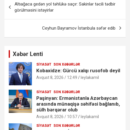
Altıağaca gedən yol təhlükə saçır: Sakinlər təcili tədbir
naviqasiyası
görülməsini istəyirlər
Ceyhun Bayramov İstanbula səfər edib
Xəbər Lenti
SIYASƏT
SON XƏBƏRLƏR
Kobaxidze: Gürcü xalqı rusofob deyil
Avqust 8, 2026 / 12:49
leylakamil
SIYASƏT
SON XƏBƏRLƏR
Paşinyan: Ermənistanla Azərbaycan
arasında münaqişə səhifəsi bağlanıb,
sülh bərqərar olub
Avqust 8, 2026 / 10:57
leylakamil
SIYASƏT
SON XƏBƏRLƏR