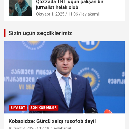
Qəzzada TRT üçün çalışan bir
jurnalist həlak olub
Oktyabr 1, 2025 / 11:06
leylakamil
Sizin üçün seçdiklərimiz
SIYASƏT
SON XƏBƏRLƏR
Kobaxidze: Gürcü xalqı rusofob deyil
Avqust 8, 2026 / 12:49
leylakamil