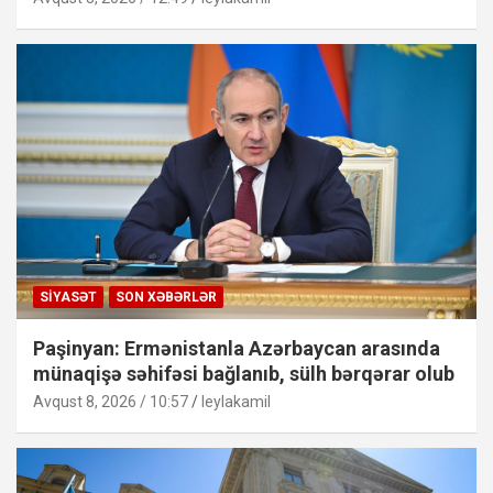
SIYASƏT
SON XƏBƏRLƏR
Paşinyan: Ermənistanla Azərbaycan arasında
münaqişə səhifəsi bağlanıb, sülh bərqərar olub
Avqust 8, 2026 / 10:57
leylakamil