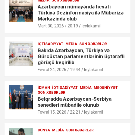
MEDIA
SON XƏBƏRLƏR
Azərbaycan nümayəndə heyəti
Türkiyə Dezinformasiya ilə Mübarizə
Mərkəzində olub
Mart 30, 2026 / 20:19
leylakamil
İQTISADIYYAT
MEDIA
SON XƏBƏRLƏR
Bakıda Azərbaycan, Türkiyə və
Gürcüstan parlamentlərinin üçtərəfli
görüşü keçirilib
Fevral 24, 2026 / 19:44
leylakamil
İDMAN
İQTISADIYYAT
MEDIA
MƏDƏNIYYƏT
SON XƏBƏRLƏR
Belqradda Azərbaycan-Serbiya
sənədləri mübadilə olunub
Fevral 15, 2026 / 22:21
leylakamil
DÜNYA
MEDIA
SON XƏBƏRLƏR