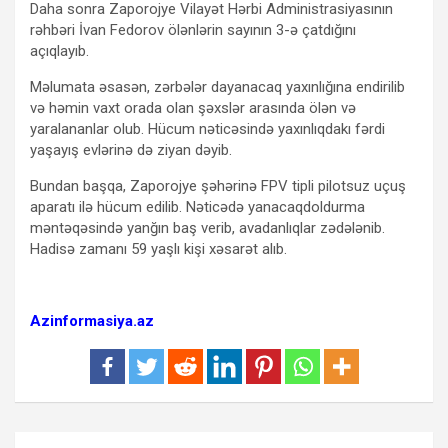
Daha sonra Zaporojye Vilayət Hərbi Administrasiyasının
rəhbəri İvan Fedorov ölənlərin sayının 3-ə çatdığını
açıqlayıb.
Məlumata əsasən, zərbələr dayanacaq yaxınlığına endirilib
və həmin vaxt orada olan şəxslər arasında ölən və
yaralananlar olub. Hücum nəticəsində yaxınlıqdakı fərdi
yaşayış evlərinə də ziyan dəyib.
Bundan başqa, Zaporojye şəhərinə FPV tipli pilotsuz uçuş
aparatı ilə hücum edilib. Nəticədə yanacaqdoldurma
məntəqəsində yanğın baş verib, avadanlıqlar zədələnib.
Hadisə zamanı 59 yaşlı kişi xəsarət alıb.
Azinformasiya.az
Yazı