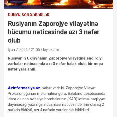
DÜNYA
SON XƏBƏRLƏR
Rusiyanın Zaporojye vilayətinə
hücumu nəticəsində azı 3 nəfər
ölüb
İyun 7, 2026 / 21:05
leylakamil
Rusiyanın Ukraynanın Zaporojye vilayətinə endirdiyi
zərbələr nəticəsində azı 3 nəfər həlak olub, bir neçə
nəfər yaralanıb.
Azinformasiya.az
xəbər verir ki, Zaporojye Vilayət
Prokurorluğunun məlumatına görə, Balabino qəsəbəsində
idarə olunan aviasiya bombalarının (KAB) ictimai nəqliyyat
dayanacağı yaxınlığına düşməsi nəticəsində ilkin olaraq 2
nəfərin öldüyü, azı 4 nəfərin yaralandığı bildirilirdi.