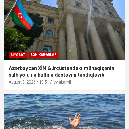
SIYASƏT
SON XƏBƏRLƏR
Azərbaycan XİN Gürcüstandakı münaqişənin
sülh yolu ilə həllinə dəstəyini təsdiqləyib
Avqust 8, 2026 / 10:51
leylakamil