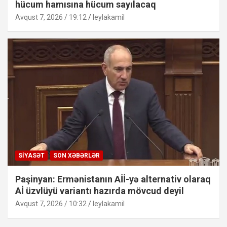
hücum hamısına hücum sayılacaq
Avqust 7, 2026 / 19:12
leylakamil
SIYASƏT
SON XƏBƏRLƏR
Paşinyan: Ermənistanın Aİİ-yə alternativ olaraq
Aİ üzvlüyü variantı hazırda mövcud deyil
Avqust 7, 2026 / 10:32
leylakamil