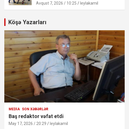
Avqust 7, 2026 / 10:25
leylakamil
Köşə Yazarları
MEDIA
SON XƏBƏRLƏR
Baş redaktor vəfat etdi
May 17, 2026 / 20:29
leylakamil