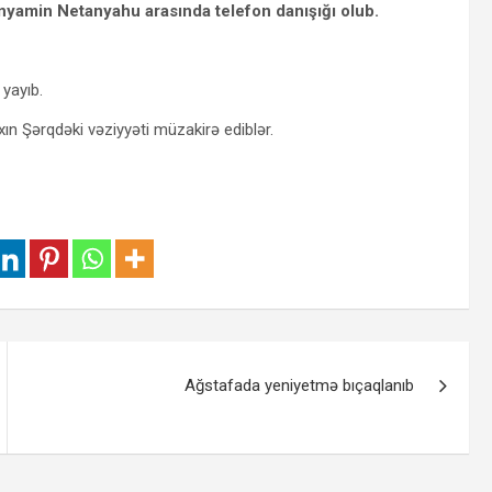
Benyamin Netanyahu arasında telefon danışığı olub.
yayıb.
ın Şərqdəki vəziyyəti müzakirə ediblər.
Ağstafada yeniyetmə bıçaqlanıb