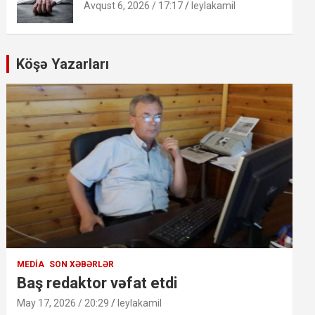
Avqust 6, 2026 / 17:17
leylakamil
Köşə Yazarları
MEDIA
SON XƏBƏRLƏR
Baş redaktor vəfat etdi
May 17, 2026 / 20:29
leylakamil