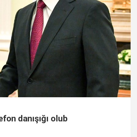
efon danışığı olub