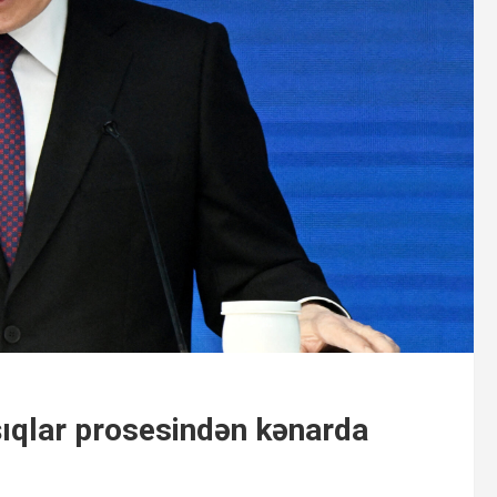
şıqlar prosesindən kənarda