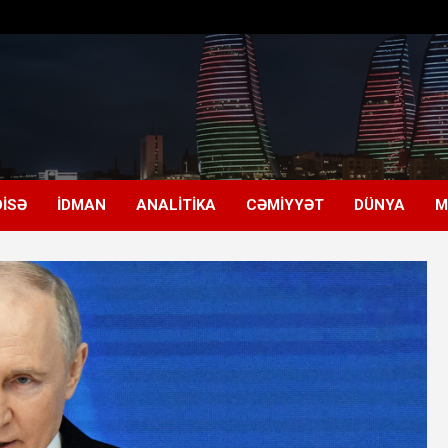
ISƏ
İDMAN
ANALITIKA
CƏMIYYƏT
DÜNYA
M