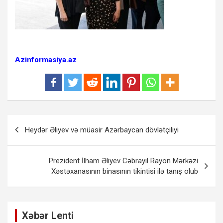
Azinformasiya.az
Yazı
Heydər Əliyev və müasir Azərbaycan dövlətçiliyi
naviqasiyası
Prezident İlham Əliyev Cəbrayıl Rayon Mərkəzi
Xəstəxanasının binasının tikintisi ilə tanış olub
Xəbər Lenti