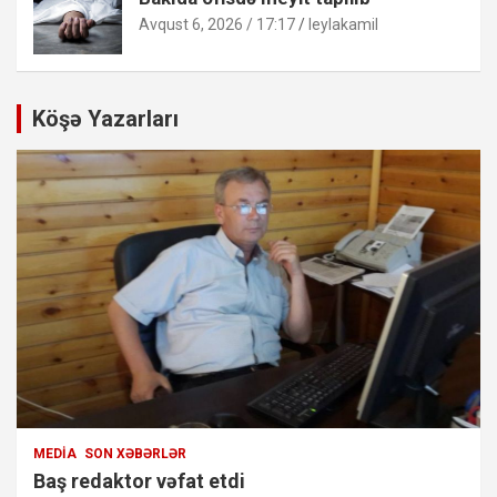
Avqust 6, 2026 / 17:17
leylakamil
Köşə Yazarları
MEDIA
SON XƏBƏRLƏR
Baş redaktor vəfat etdi