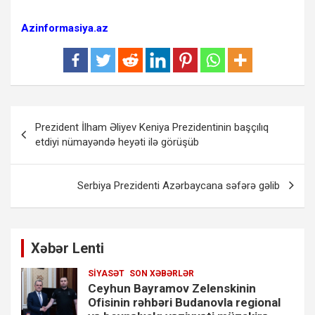
Azinformasiya.az
Yazı
Prezident İlham Əliyev Keniya Prezidentinin başçılıq
naviqasiyası
etdiyi nümayəndə heyəti ilə görüşüb
Serbiya Prezidenti Azərbaycana səfərə gəlib
Xəbər Lenti
SIYASƏT
SON XƏBƏRLƏR
Ceyhun Bayramov Zelenskinin
Ofisinin rəhbəri Budanovla regional