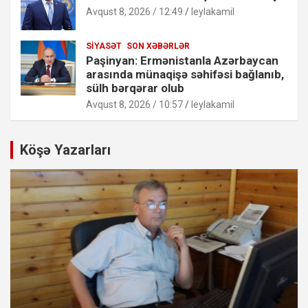
Avqust 8, 2026 / 12:49
leylakamil
SIYASƏT
SON XƏBƏRLƏR
Paşinyan: Ermənistanla Azərbaycan
arasında münaqişə səhifəsi bağlanıb,
sülh bərqərar olub
Avqust 8, 2026 / 10:57
leylakamil
Köşə Yazarları