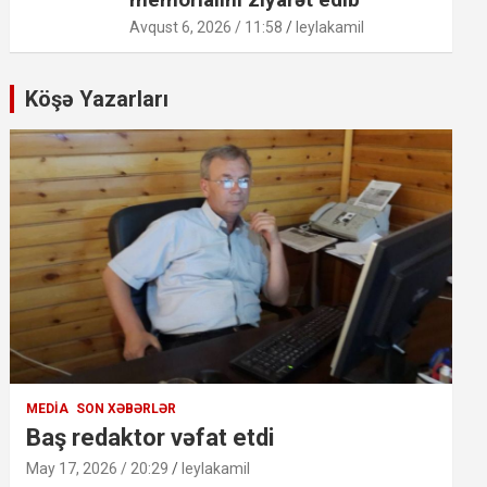
Avqust 6, 2026 / 11:58
leylakamil
Köşə Yazarları
MEDIA
SON XƏBƏRLƏR
Baş redaktor vəfat etdi
May 17, 2026 / 20:29
leylakamil