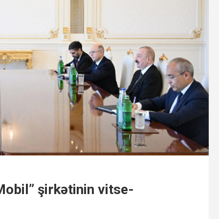
bil” şirkətinin vitse-