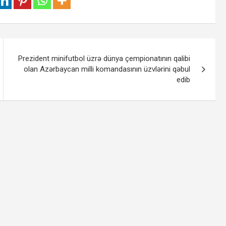
Prezident minifutbol üzrə dünya çempionatının qalibi
olan Azərbaycan milli komandasının üzvlərini qəbul
edib