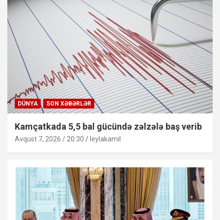
DÜNYA
SON XƏBƏRLƏR
Kamçatkada 5,5 bal gücündə zəlzələ baş verib
Avqust 7, 2026 / 20:30
leylakamil