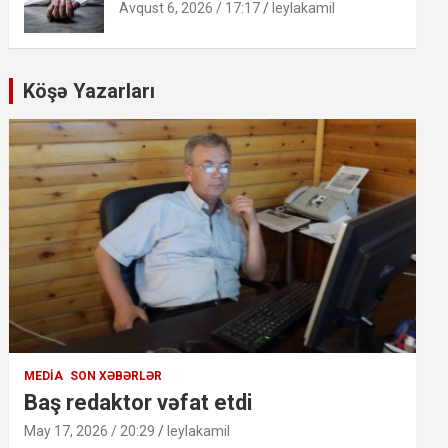
Avqust 6, 2026 / 17:17
leylakamil
Köşə Yazarları
MEDIA
SON XƏBƏRLƏR
Baş redaktor vəfat etdi
May 17, 2026 / 20:29
leylakamil