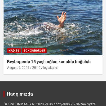
HADISƏ
SON XƏBƏRLƏR
Beyləqanda 15 yaşlı oğlan kanalda boğulub
Avqust 7, 2026 / 20:40
leylakamil
Haqqımızda
“AZINFORMASIYA”
2020-cı ilin sentyabrın 25-də fəaliyyətə